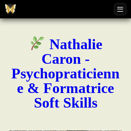
Ouvri
Nathalie
Caron -
Psychopraticienn
e & Formatrice
Soft Skills